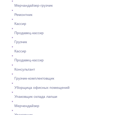
Мерчандайзер-грузчик
Ремонтник
Кассир
Продавец-кассир
Грузчик
Кассир
Продавец-кассир
Консультант
Грузчик-комплектовщик
Уборщица офисных помещений
Упаковщик склада лапши
Мерчендайзер
Упаковщик