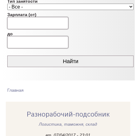
Тип занятости
Зарплата (от)
до
Главная
ВЫ ЗДЕСЬ
Разнорабочий-подсобник
Логистика, таможня, склад
вт, 07/04/2017 - 23:01