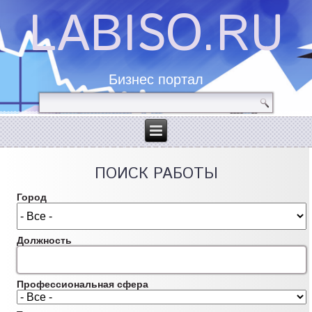
LABISO.RU
Бизнес портал
ПОИСК РАБОТЫ
Город
Должность
Профессиональная сфера