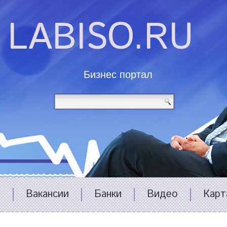
LABISO.RU
Бизнес портал
и
Вакансии
Банки
Видео
Карт