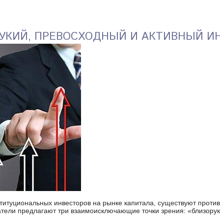
УКИЙ, ПРЕВОСХОДНЫЙ И АКТИВНЫЙ И
титуциональных инвесторов на рынке капитала, существуют против
тели предлагают три взаимоисключающие точки зрения: «близорук