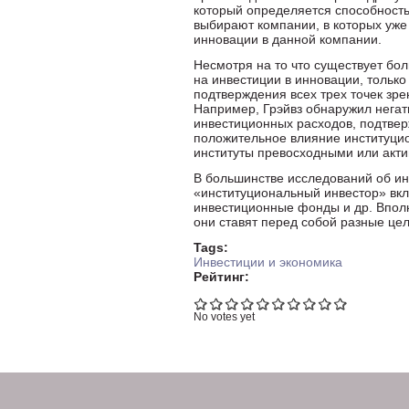
который определяется способностью
выбирают компании, в которых уже
инновации в данной компании.
Несмотря на то что существует бол
на инвестиции в инновации, только 
подтверждения всех трех точек зр
Например, Грэйвз обнаружил негат
инвестиционных расходов, подтвер
положительное влияние институцио
институты превосходными или акт
В большинстве исследований об ин
«институциональный инвестор» вкл
инвестиционные фонды и др. Вполне
они ставят перед собой разные цел
Tags:
Инвестиции и экономика
Рейтинг:
No votes yet