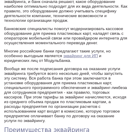
эквайринга, и банк сначала решают, какое оборудование
наиболее оптимально подходит для их вида деятельности. Как
правило, это оборудование должно учитывать специфику
деятельности компании, технические возможности и
технологии организации продаж.
Банковские специалисты помогут модернизировать кассовое
оборудование для приема пластиковых карт, наладят связь с
оператором мобильной связи или провайдером интернета для
осуществления моментального перевода денег.
Многие российские банки предлагают такие услуги, но
особенно выгодным является
эквайринг для ИП
и
юридических лиц от Модульбанка.
Вообще же после подписания договора на оказание услуги
эквайринга требуется всего несколько дней, чтобы запустить
эту систему. Вся работа банка при этом заключается в
установке оборудования для приема пластиковых карт,
специального программного обеспечения и эквайринг-ликбеза
для сотрудников предприятия - как правило, торговых
кассиров. При этом тарифы за эквайринг начисляются, исходя
из среднего объема продаж по пластиковым картам, а
расходы предприятия по организации расчетов с
использованием карт входят в комиссию, которую торговое
предприятие оплачивает банку по договору на оказание
услуги по эквайрингу.
Преимущества эквайринга