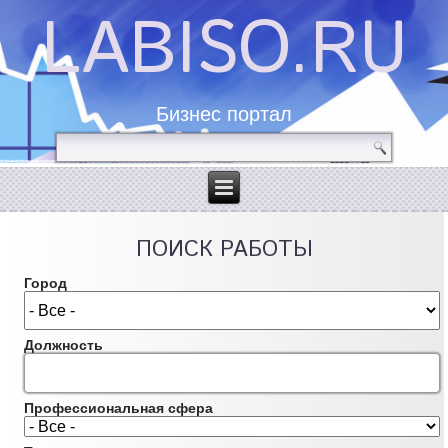
LABISO.RU
Бизнес портал
ПОИСК РАБОТЫ
Город
Должность
Профессиональная сфера