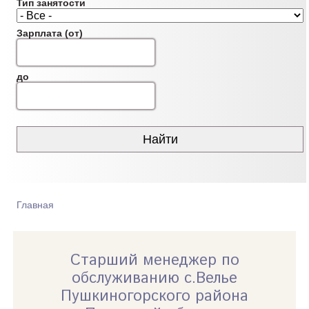
Тип занятости
Зарплата (от)
до
Главная
ВЫ ЗДЕСЬ
Старший менеджер по
обслуживанию с.Велье
Пушкиногорского района