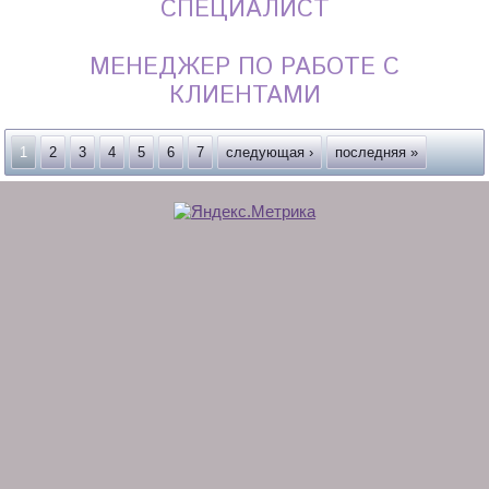
СПЕЦИАЛИСТ
МЕНЕДЖЕР ПО РАБОТЕ С
КЛИЕНТАМИ
Страницы
1
2
3
4
5
6
7
следующая ›
последняя »