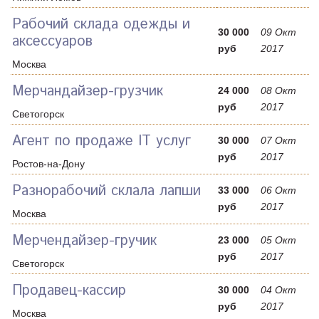
Рабочий склада одежды и
30 000
09 Окт
аксессуаров
руб
2017
Москва
Мерчандайзер-грузчик
24 000
08 Окт
руб
2017
Светогорск
Агент по продаже IT услуг
30 000
07 Окт
руб
2017
Ростов-на-Дону
Разнорабочий склала лапши
33 000
06 Окт
руб
2017
Москва
Мерчендайзер-гручик
23 000
05 Окт
руб
2017
Светогорск
Продавец-кассир
30 000
04 Окт
руб
2017
Москва