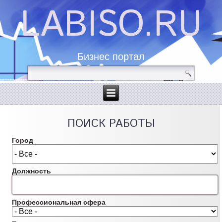
LABISO.RU
Бизнес портал
ПОИСК РАБОТЫ
Город
Должность
Профессиональная сфера