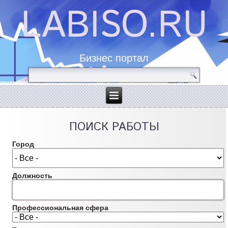
LABISO.RU
Бизнес портал
ПОИСК РАБОТЫ
Город
Должность
Профессиональная сфера