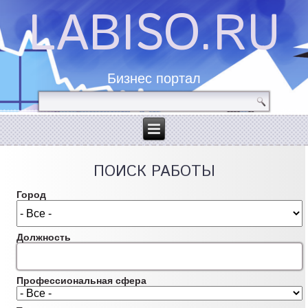
LABISO.RU
Бизнес портал
ПОИСК РАБОТЫ
Город
Должность
Профессиональная сфера