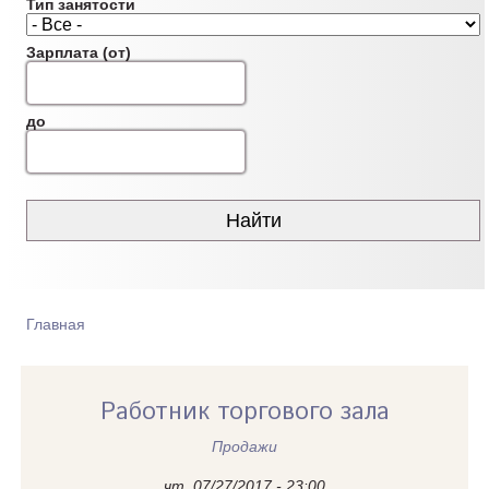
Тип занятости
Зарплата (от)
до
Главная
ВЫ ЗДЕСЬ
Работник торгового зала
Продажи
чт, 07/27/2017 - 23:00