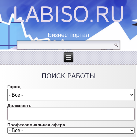
LABISO.RU
Бизнес портал
ПОИСК РАБОТЫ
Город
Должность
Профессиональная сфера