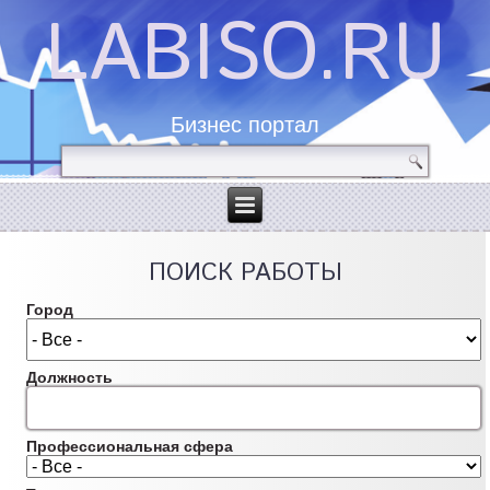
LABISO.RU
Бизнес портал
ПОИСК РАБОТЫ
Город
Должность
Профессиональная сфера