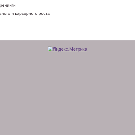
тренинги
ного и карьерного роста