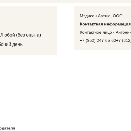
Мэдисон Авеню, ООО
Контактная информация
Контактное лицо - Антони
:
Любой (без опыта)
+7 (952) 247-65-60+7 (812
очий день
тодателя