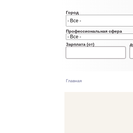
Город
Профессиональная сфера
Зарплата (от)
д
Главная
ВЫ ЗДЕСЬ