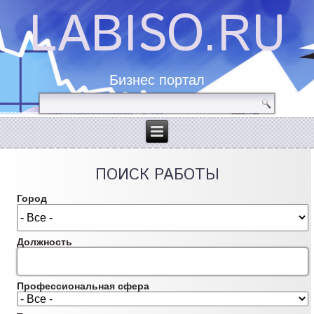
LABISO.RU
Бизнес портал
ПОИСК РАБОТЫ
Город
Должность
Профессиональная сфера