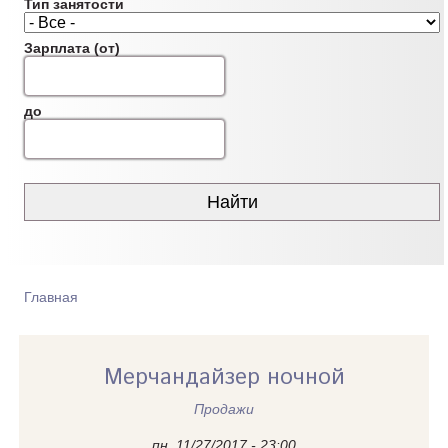
Тип занятости
Зарплата (от)
до
Главная
ВЫ ЗДЕСЬ
Мерчандайзер ночной
Продажи
пн, 11/27/2017 - 23:00