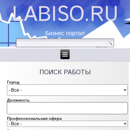
LABISO.RU
Бизнес портал
ПОИСК РАБОТЫ
Город
Должность
Профессиональная сфера