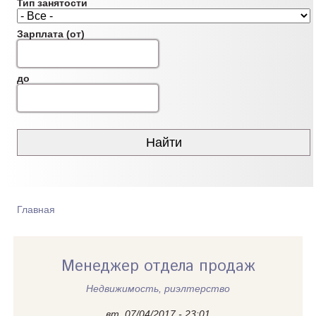
Тип занятости
Зарплата (от)
до
Главная
ВЫ ЗДЕСЬ
Менеджер отдела продаж
Недвижимость, риэлтeрство
вт, 07/04/2017 - 23:01