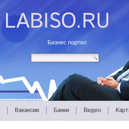
LABISO.RU
Бизнес портал
и
Вакансии
Банки
Видео
Карт