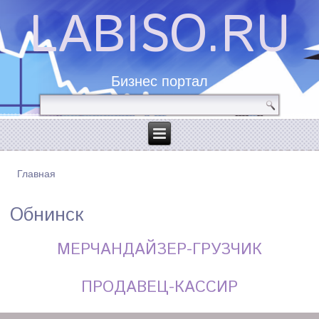
LABISO.RU
Бизнес портал
Главная
ВЫ ЗДЕСЬ
Обнинск
МЕРЧАНДАЙЗЕР-ГРУЗЧИК
ПРОДАВЕЦ-КАССИР