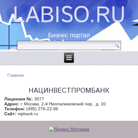
LABISO.RU
Бизнес портал
Главная
ВЫ ЗДЕСЬ
НАЦИНВЕСТПРОМБАНК
Лицензия №:
3077
Адрес:
г. Москва, 2-й Неопалимовский пер., д. 10
Телефон:
(495) 276-22-86
Сайт:
nipbank.ru