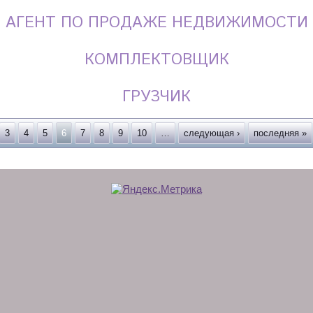
АГЕНТ ПО ПРОДАЖЕ НЕДВИЖИМОСТИ
КОМПЛЕКТОВЩИК
ГРУЗЧИК
3
4
5
6
7
8
9
10
…
следующая ›
последняя »