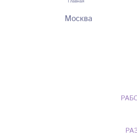
Главная
ВЫ ЗДЕСЬ
Москва
РАБ
РА