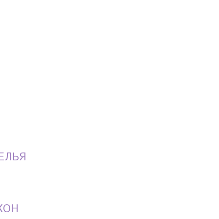
ЕЛЬЯ
КОН