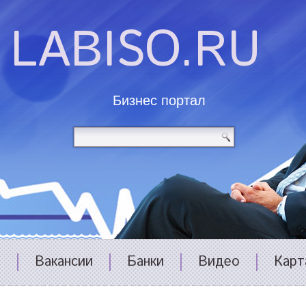
LABISO.RU
Бизнес портал
и
Вакансии
Банки
Видео
Карт