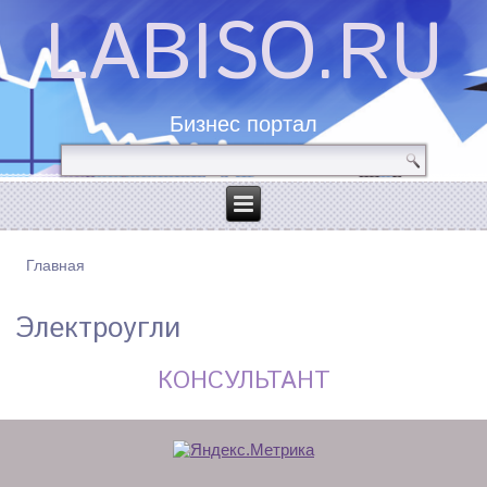
LABISO.RU
Бизнес портал
Главная
ВЫ ЗДЕСЬ
Электроугли
КОНСУЛЬТАНТ