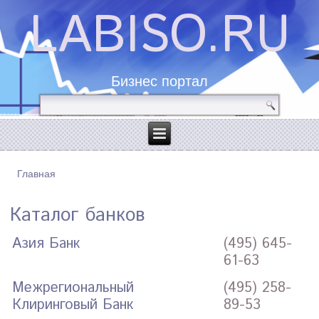
LABISO.RU
Бизнес портал
Главная
ВЫ ЗДЕСЬ
Каталог банков
Азия Банк
(495) 645-
61-63
Межрегиональный
(495) 258-
Клиринговый Банк
89-53