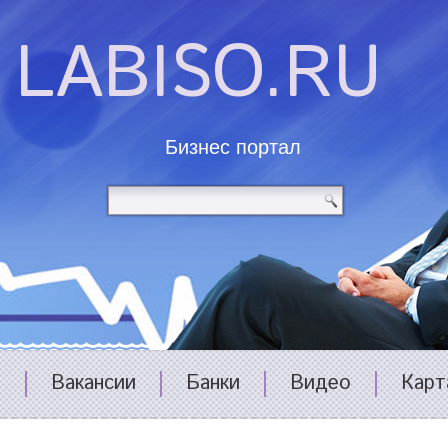
LABISO.RU
Бизнес портал
и
Вакансии
Банки
Видео
Карт