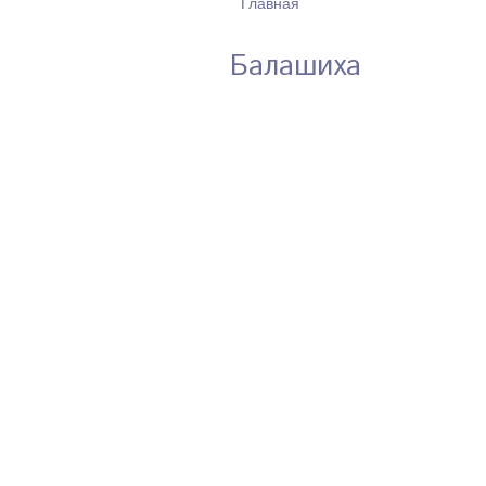
Главная
ВЫ ЗДЕСЬ
Балашиха